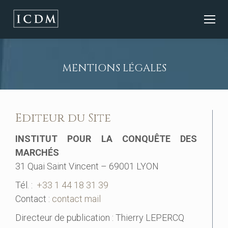
MENTIONS LÉGALES
Editeur du Site
INSTITUT POUR LA CONQUÊTE DES
MARCHÉS
31 Quai Saint Vincent – 69001 LYON
Tél. :
+33 1 44 18 31 39
Contact :
contact mail
Directeur de publication : Thierry LEPERCQ