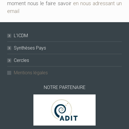
moment nous le faire savoir
en nous adressant un
email
L’ICDM
Synthèses Pays
Cercles
Mentions légales
NOTRE PARTENAIRE