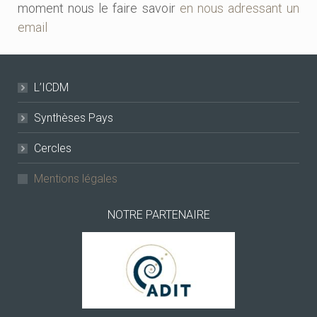
moment nous le faire savoir
en nous adressant un
email
L’ICDM
Synthèses Pays
Cercles
Mentions légales
NOTRE PARTENAIRE