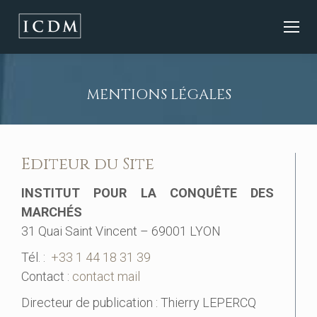
MENTIONS LÉGALES
Editeur du Site
INSTITUT POUR LA CONQUÊTE DES
MARCHÉS
31 Quai Saint Vincent – 69001 LYON
Tél. :
+33 1 44 18 31 39
Contact :
contact mail
Directeur de publication : Thierry LEPERCQ