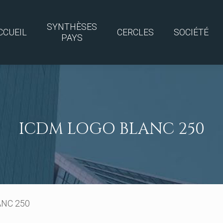
SYNTHÈSES
CCUEIL
CERCLES
SOCIÉTÉ
PAYS
ICDM LOGO BLANC 250
ANC 250