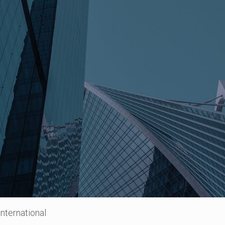
nternational