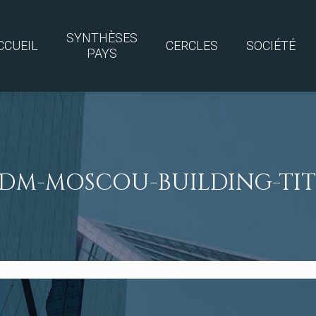
SYNTHÈSES
CCUEIL
CERCLES
SOCIÉTÉ
PAYS
CDM-MOSCOU-BUILDING-TIT