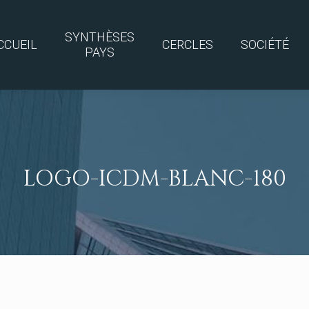
SYNTHÈSES
CCUEIL
CERCLES
SOCIÉTÉ
PAYS
LOGO-ICDM-BLANC-180