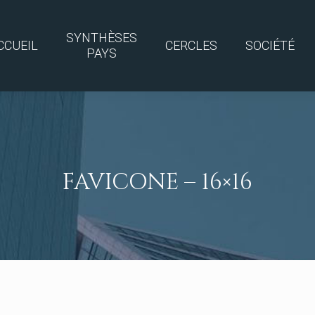
SYNTHÈSES
CCUEIL
CERCLES
SOCIÉTÉ
PAYS
FAVICONE – 16×16